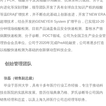
对于PCR、核酸分子及其核酸作用酶类、抗体亲和力成熟、分子定
向进化等深刻理解，领导团队开发了具有全球自主知识产权的核酸
等温ERA扩增技术，并不断在此基础上创新改进，开发了NEW ERA
超增技术，结合开发的GENEYE® System 扩增平台，已实现10-20
分钟现场核酸检测。目前产品涵盖食品安全快速检测、畜牧水产致
病菌快速检测、分子诊断、POCT领域。公司为全国卫生产业企业管
理协会会员单位。公司于2020年完成PreA轮融资，公司将逐步打造
以核酸快速检测为基础的创新驱动型科技企业。
创始管理团队
张磊（销售副总裁）
毕业于苏州大学，具有十多年医疗行业工作经验，专注于推动科
技在医院的实践和发展。曾历任瑞典康乃格、罗氏诊断等公司国内
销售经理和总监，以及上海九祥医疗公司总经理等职务。