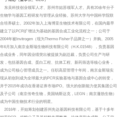
东吴科技创业领军人才、苏州市姑苏领军人才。具有20余年分子
生物学与基因工程研发与管理从业经验。苏州大学与中国科学院联
合培养硕士。2002年加入上海博亚生物技术有限公司，在国内最早
建立了以PCR扩增法为基础的基因合成工业化流程之一；公司于
2004年被Invitrogen（现为Thermo Fisher子品牌之一）并购。2005
年6月加入南京金斯瑞生物科技有限公司（H.K.01548），负责基因
合成业务，同年因业绩突出被提拔为副总裁，负责公司生产与研
发，包括基因合成、蛋白工程、抗体工程、新药筛选等核心业务，
成为公司核心管理成员之一。任职高层管理十年间，南京金斯瑞实
现从初创到成为全球最大的PCR实验基地与基因合成中心的转变，
并于2015年成功在香港证券市场IPO。强大的创新能力使其集团公司
及子公司（南京传奇生物，美国纳斯达克，LEGN；南京蓬勃生物）
成为中国生物技术行业的明星。
2016年，开始筹划创建苏州先达基因科技有限公司，基于十多年